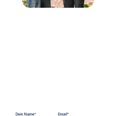
Kennenlerntermin
Dein Name
*
Email
*