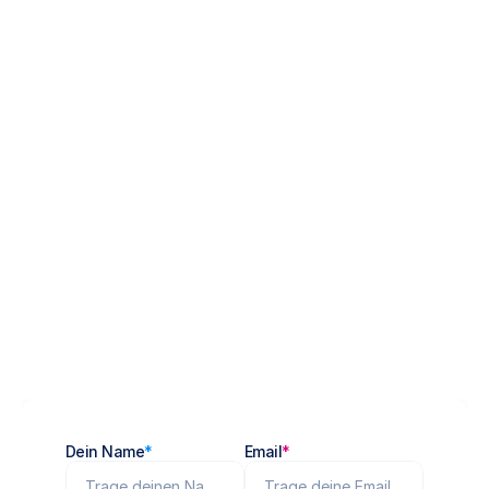
Kennenlerntermin
Dein Name
*
Email
*