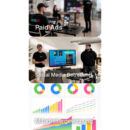
Paid Ads
Social Media Betreuung
Mitarbeitergewinnung