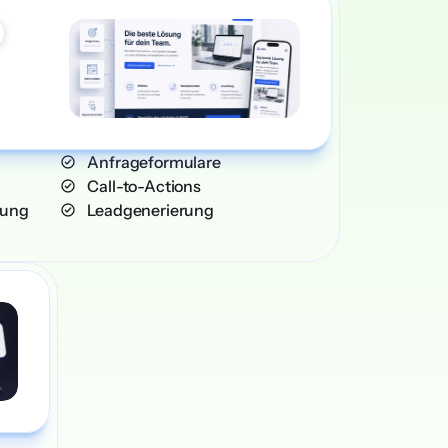
    Anfrageformulare
    Call-to-Actions
erung
    Leadgenerierung