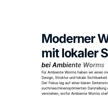
Websites von REELZZ
Moderner Web
mit lokaler 
bei Ambiente Worms
Für Ambiente Worms haben wir einen mod
Design, Struktur und lokale Sichtbarkeit
Der Fokus lag auf einer klaren Seitenstr
suchmaschinenoptimierten Darstellung d
verstehen, wofür Ambiente Worms steh