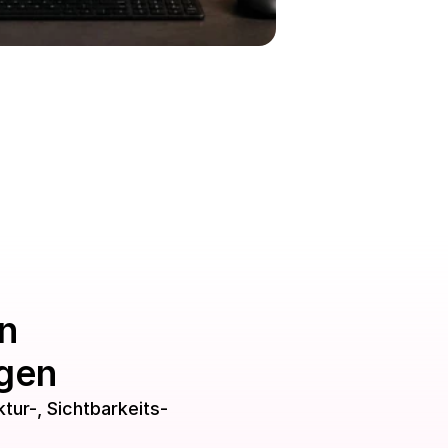
 
ngen
ur-, Sichtbarkeits- 