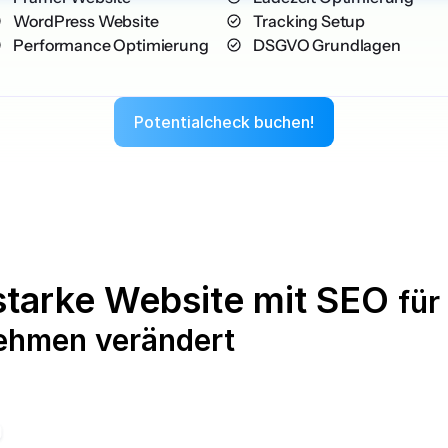
    WordPress Website
    Tracking Setup
    Performance Optimierung
    DSGVO Grundlagen
Potentialcheck buchen!
Potentialcheck buchen!
starke Website mit SEO 
für 
ehmen verändert