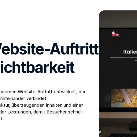
site-Auftritt 
Sichtbarkeit
ernen Website-Auftritt entwickelt, der 
 miteinander verbindet.
uktur, überzeugenden Inhalten und einer 
er Leistungen, damit Besucher schnell 
t.