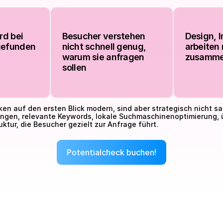
d bei 
Besucher verstehen 
Design, I
gefunden
nicht schnell genug, 
arbeiten 
warum sie anfragen 
zusamm
sollen
ken auf den ersten Blick modern, sind aber strategisch nicht sa
tungen, relevante Keywords, lokale Suchmaschinenoptimierung,
ktur, die Besucher gezielt zur Anfrage führt.
Potentialcheck buchen!
Potentialcheck buchen!