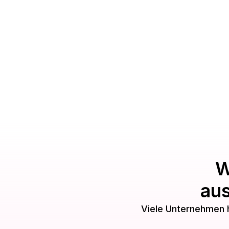
W
aus
Viele Unternehmen h