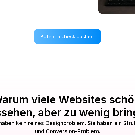
Potentialcheck buchen!
Potentialcheck buchen!
arum viele Websites schön
sehen, aber zu wenig bri
aben kein reines Designproblem. Sie haben ein Strukt
und Conversion-Problem.