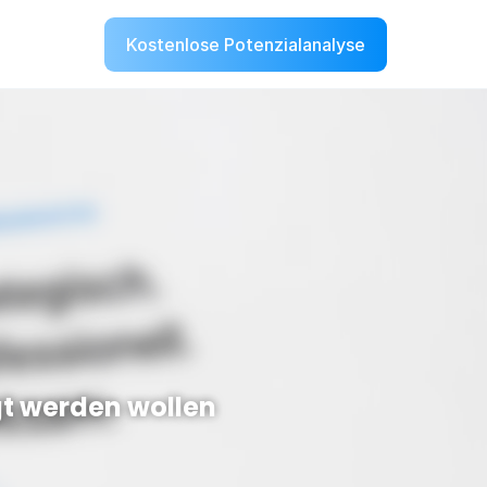
Kostenlose Potenzialanalyse
Kostenlose Potenzialanalyse
gt werden wollen