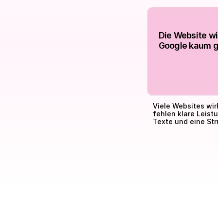
Die Website wir
Google kaum 
Viele Websites wir
fehlen klare Leis
Texte und eine Stru