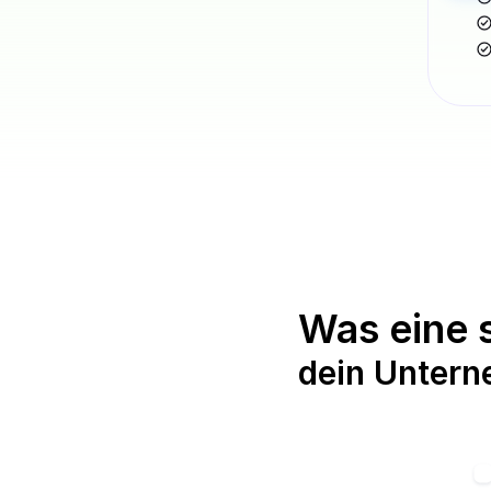
DER PLAN
Was eine 
dein Untern