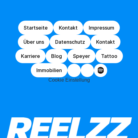
die
Polizei
erlaubt!
Startseite
Kontakt
Impressum
Startseite
Kontakt
Impressum
Über uns
Datenschutz
Kontakt
Über uns
Datenschutz
Kontakt
Karriere
Blog
Speyer
Tattoo
Karriere
Blog
Speyer
Tattoo
Immobilien
Immobilien
Cookie Einstellung