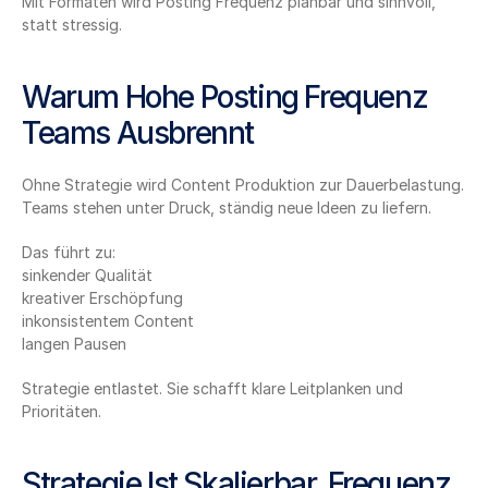
Mit Formaten wird Posting Frequenz planbar und sinnvoll, 
statt stressig.
Warum Hohe Posting Frequenz 
Teams Ausbrennt
Ohne Strategie wird Content Produktion zur Dauerbelastung. 
Teams stehen unter Druck, ständig neue Ideen zu liefern.
Das führt zu:
sinkender Qualität
kreativer Erschöpfung
inkonsistentem Content
langen Pausen
Strategie entlastet. Sie schafft klare Leitplanken und 
Prioritäten.
Strategie Ist Skalierbar, Frequenz 