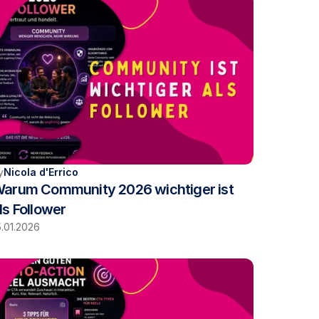
y
Nicola d'Errico
arum Community 2026 wichtiger ist 
ls Follower
5.01.2026