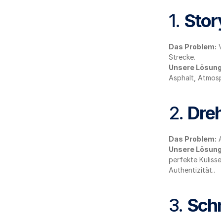
1. 
Stor
Das Problem:
 
Strecke.
Unsere Lösung
Asphalt, Atmosph
2. 
Dreh
Das Problem:
 
Unsere Lösung
perfekte Kuliss
Authentizität..
3. 
Schn