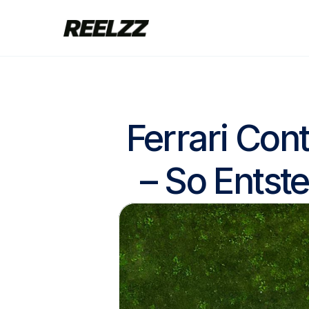
Ferrari Con
– So Entst