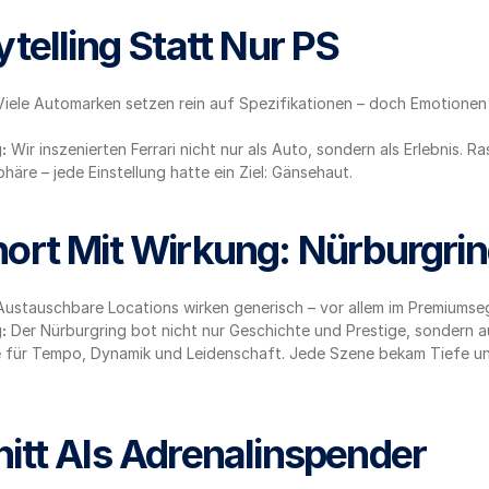
ytelling Statt Nur PS
Viele Automarken setzen rein auf Spezifikationen – doch Emotionen 
:
 Wir inszenierten Ferrari nicht nur als Auto, sondern als Erlebnis. R
äre – jede Einstellung hatte ein Ziel: Gänsehaut.
ort Mit Wirkung: Nürburgri
Austauschbare Locations wirken generisch – vor allem im Premiumse
:
 Der Nürburgring bot nicht nur Geschichte und Prestige, sondern au
e für Tempo, Dynamik und Leidenschaft. Jede Szene bekam Tiefe un
itt Als Adrenalinspender