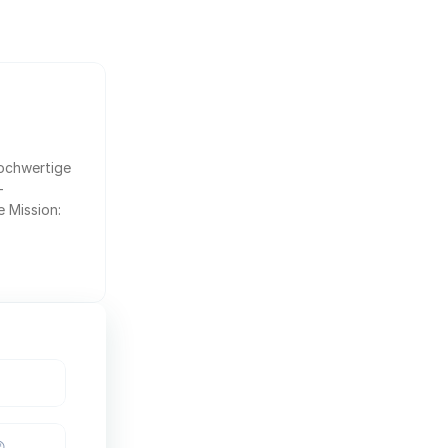
ochwertige 
 
 Mission: 