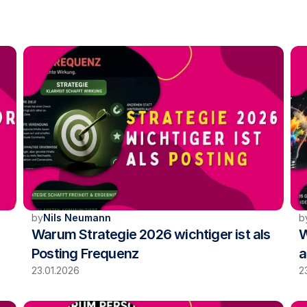
by
Nils Neumann
b
Warum Strategie 2026 wichtiger ist als 
W
Posting Frequenz
a
23.01.2026
2