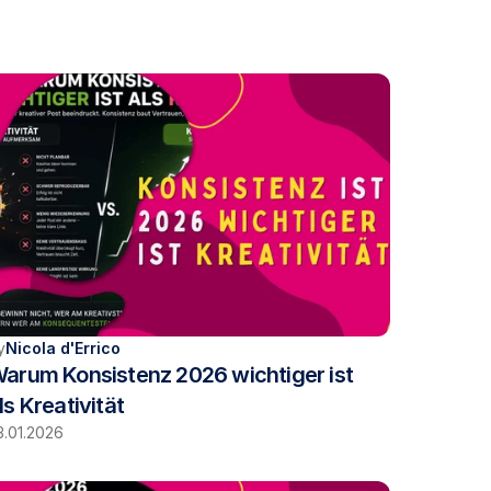
y
Nicola d'Errico
arum Konsistenz 2026 wichtiger ist 
ls Kreativität
3.01.2026