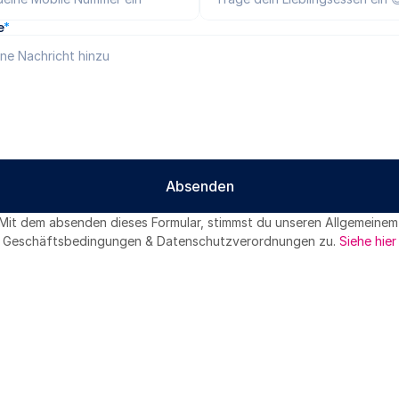
e
*
Absenden
Absenden
Mit dem absenden dieses Formular, stimmst du unseren Allgemeinem 
Geschäftsbedingungen & Datenschutzverordnungen zu. 
Siehe hier
Related