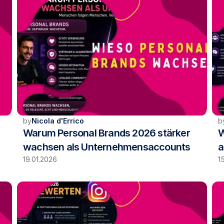
by
Nicola d'Errico
b
Warum Personal Brands 2026 stärker 
W
wachsen als Unternehmensaccounts
a
19.01.2026
1