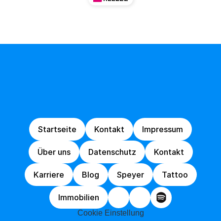
Von
Idee
zur
Umsetzung,
wir
sind
schneller
als
die
Polizei
erlaubt!
Startseite
Kontakt
Impressum
Startseite
Kontakt
Impressum
Über uns
Datenschutz
Kontakt
Über uns
Datenschutz
Kontakt
Karriere
Blog
Speyer
Tattoo
Karriere
Blog
Speyer
Tattoo
Immobilien
Immobilien
Cookie Einstellung