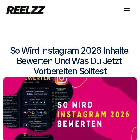
Leistung
Referenzen
Leistung
Über Uns
27.11.2025
Referenzen
Kontakt
So Wird Instagram 2026 Inhalte 
Über Uns
Blog
Kontakt
Bewerten Und Was Du Jetzt 
Blog
Vorbereiten Solltest
Kostenlose Potenzialanalyse
Kostenlose Potenzialanalyse