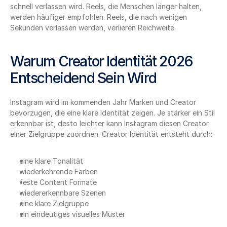
schnell verlassen wird. Reels, die Menschen länger halten, 
werden häufiger empfohlen. Reels, die nach wenigen 
Sekunden verlassen werden, verlieren Reichweite.
Warum Creator Identität 2026 
Entscheidend Sein Wird
Instagram wird im kommenden Jahr Marken und Creator 
bevorzugen, die eine klare Identität zeigen. Je stärker ein Stil 
erkennbar ist, desto leichter kann Instagram diesen Creator 
einer Zielgruppe zuordnen. Creator Identität entsteht durch:
eine klare Tonalität
wiederkehrende Farben
feste Content Formate
wiedererkennbare Szenen
eine klare Zielgruppe
ein eindeutiges visuelles Muster