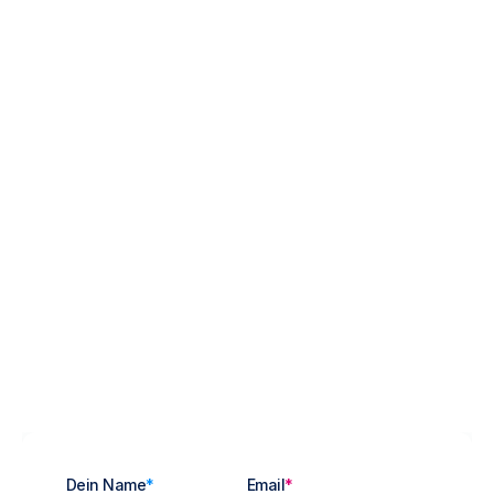
Kennenlerntermin
Dein Name
*
Email
*