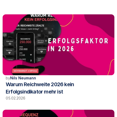
Related
by
Nils Neumann
Warum Reichweite 2026 kein 
Erfolgsindikator mehr ist
05.02.2026