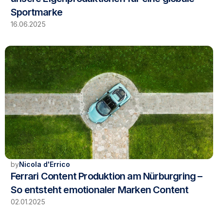
Sportmarke
16.06.2025
by
Nicola d'Errico
Ferrari Content Produktion am Nürburgring – 
So entsteht emotionaler Marken Content
02.01.2025