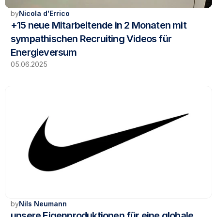
by
Nicola d'Errico
+15 neue Mitarbeitende in 2 Monaten mit 
sympathischen Recruiting Videos für 
Energieversum
05.06.2025
by
Nils Neumann
unsere Eigenproduktionen für eine globale 